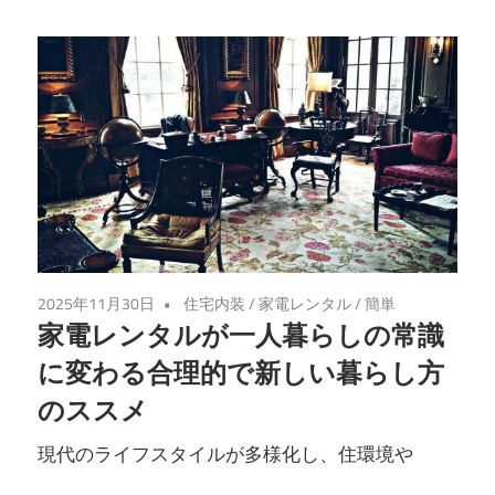
2025年11月30日
住宅内装
/
家電レンタル
/
簡単
家電レンタルが一人暮らしの常識
に変わる合理的で新しい暮らし方
のススメ
現代のライフスタイルが多様化し、住環境や